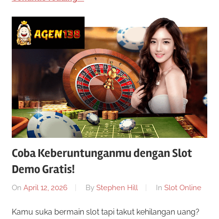
Coba Keberuntunganmu dengan Slot
Demo Gratis!
On
April 12, 2026
By
Stephen Hill
In
Slot Online
Kamu suka bermain slot tapi takut kehilangan uang?