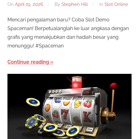
On
April 19, 2026
By
Stephen Hill
In
Slot Online
Mencari pengalaman baru? Coba Slot Demo
Spaceman! Berpetualanglah ke luar angkasa dengan
grafis yang menakjubkan dan hadiah besar yang
menunggu! #Spaceman
Continue reading