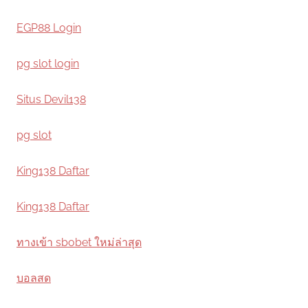
EGP88 Login
pg slot login
Situs Devil138
pg slot
King138 Daftar
King138 Daftar
ทางเข้า sbobet ใหม่ล่าสุด
บอลสด