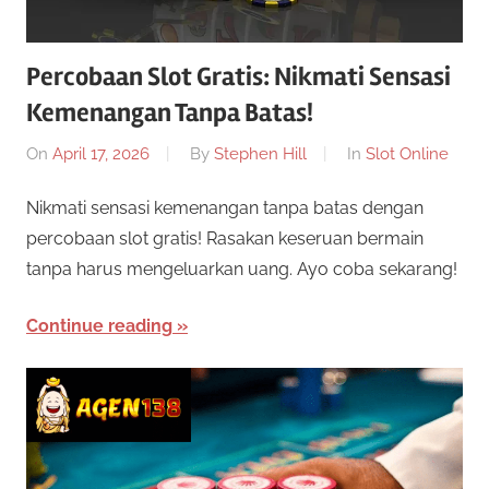
Percobaan Slot Gratis: Nikmati Sensasi
Kemenangan Tanpa Batas!
On
April 17, 2026
By
Stephen Hill
In
Slot Online
Nikmati sensasi kemenangan tanpa batas dengan
percobaan slot gratis! Rasakan keseruan bermain
tanpa harus mengeluarkan uang. Ayo coba sekarang!
Continue reading