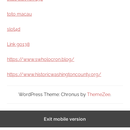
toto macau
slot4d
Link go138
https://www.swholocron.blog/
https://www.historicwashingtoncounty.org/
WordPress Theme: Chronus by
ThemeZee
.
Exit mobile version