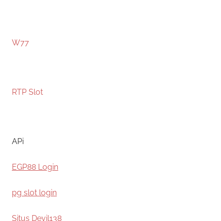
W77
RTP Slot
APi
EGP88 Login
pg slot login
Situs Devil138