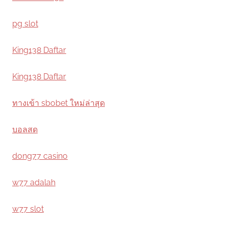
pg slot
King138 Daftar
King138 Daftar
ทางเข้า sbobet ใหม่ล่าสุด
บอลสด
dong77 casino
w77 adalah
w77 slot