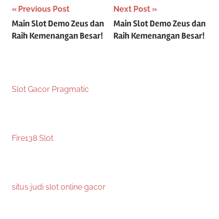
Navigasi
Previous Post
Next Post
Main Slot Demo Zeus dan
Main Slot Demo Zeus dan
pos
Raih Kemenangan Besar!
Raih Kemenangan Besar!
Slot Gacor Pragmatic
Fire138 Slot
situs judi slot online gacor