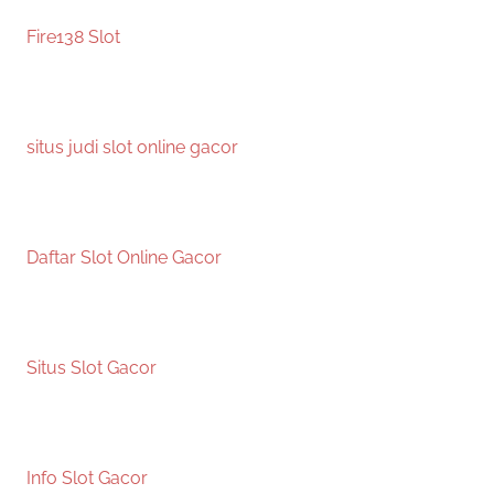
Fire138 Slot
situs judi slot online gacor
Daftar Slot Online Gacor
Situs Slot Gacor
Info Slot Gacor