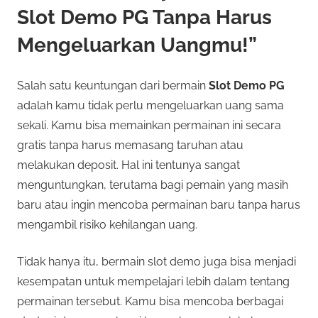
Slot Demo PG Tanpa Harus
Mengeluarkan Uangmu!”
Salah satu keuntungan dari bermain
Slot Demo PG
adalah kamu tidak perlu mengeluarkan uang sama
sekali. Kamu bisa memainkan permainan ini secara
gratis tanpa harus memasang taruhan atau
melakukan deposit. Hal ini tentunya sangat
menguntungkan, terutama bagi pemain yang masih
baru atau ingin mencoba permainan baru tanpa harus
mengambil risiko kehilangan uang.
Tidak hanya itu, bermain slot demo juga bisa menjadi
kesempatan untuk mempelajari lebih dalam tentang
permainan tersebut. Kamu bisa mencoba berbagai