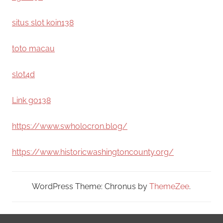
situs slot koin138
toto macau
slot4d
Link go138
https://www.swholocron.blog/
https://www.historicwashingtoncounty.org/
WordPress Theme: Chronus by
ThemeZee
.