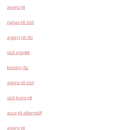
agen138
naga138 slot
agen338 rtp
slot egp88
koin69 rtp
agen138 slot
slot koin138
asu138 alternatif
agen138