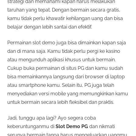
strategi dan memahami kapan harus melakukan
taruhan yang tepat. Dengan bermain secara gratis,
kamu tidak perlu khawatir kehilangan uang dan bisa
belajar dengan lebih santai dan efektif.
Permainan slot demo juga bisa dimainkan kapan saja
dan di mana saja. Kamu tidak perlu pergi ke kasino
atau mengunduh aplikasi khusus untuk bermain.
Cukup buka permainan di situs PG dan kamu sudah
bisa memainkannya langsung dari browser di laptop
atau smartphone kamu. Selain itu, PG juga telah
menyediakan versi mobile yang memungkinkan kamu
untuk bermain secara lebih fleksibel dan praktis.
Jadi, tunggu apa lagi? Ayo segera coba
keberuntunganmu di
Slot Demo PG
dan nikmati
serunya bermain tanpa harus mengeluarkan uangmu.