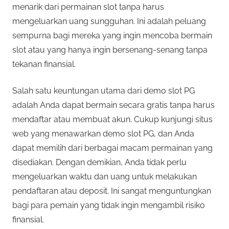
menarik dari permainan slot tanpa harus
mengeluarkan uang sungguhan. Ini adalah peluang
sempurna bagi mereka yang ingin mencoba bermain
slot atau yang hanya ingin bersenang-senang tanpa
tekanan finansial.
Salah satu keuntungan utama dari demo slot PG
adalah Anda dapat bermain secara gratis tanpa harus
mendaftar atau membuat akun. Cukup kunjungi situs
web yang menawarkan demo slot PG, dan Anda
dapat memilih dari berbagai macam permainan yang
disediakan. Dengan demikian, Anda tidak perlu
mengeluarkan waktu dan uang untuk melakukan
pendaftaran atau deposit. Ini sangat menguntungkan
bagi para pemain yang tidak ingin mengambil risiko
finansial.