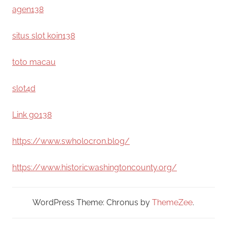
agen138
situs slot koin138
toto macau
slot4d
Link go138
https://www.swholocron.blog/
https://www.historicwashingtoncounty.org/
WordPress Theme: Chronus by
ThemeZee
.