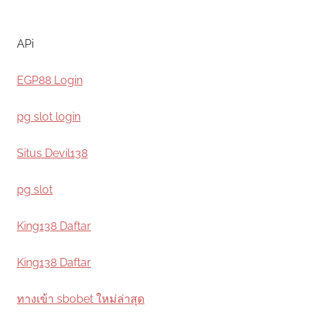
APi
EGP88 Login
pg slot login
Situs Devil138
pg slot
King138 Daftar
King138 Daftar
ทางเข้า sbobet ใหม่ล่าสุด