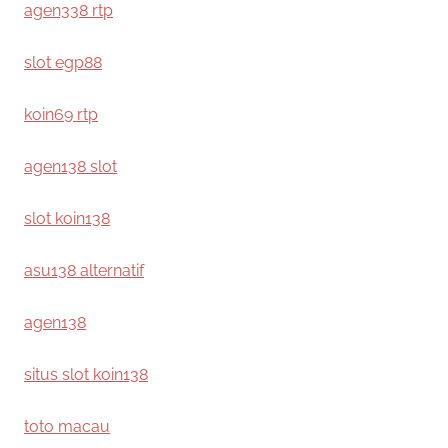
agen338 rtp
slot egp88
koin69 rtp
agen138 slot
slot koin138
asu138 alternatif
agen138
situs slot koin138
toto macau