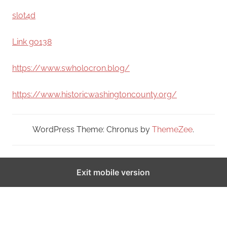
slot4d
Link go138
https://www.swholocron.blog/
https://www.historicwashingtoncounty.org/
WordPress Theme: Chronus by
ThemeZee
.
Exit mobile version