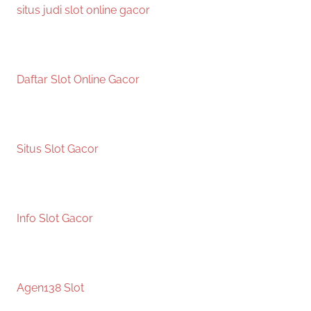
situs judi slot online gacor
Daftar Slot Online Gacor
Situs Slot Gacor
Info Slot Gacor
Agen138 Slot