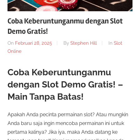
Coba Keberuntunganmu dengan Slot
Demo Gratis!
On
Februari 28, 2025
By
Stephen Hill
In
Slot
Online
Coba Keberuntunganmu
dengan Slot Demo Gratis! –
Main Tanpa Batas!
Apakah Anda pecinta permainan slot? Atau mungkin
Anda baru saja ingin mencoba permainan ini untuk
pertama kalinya? Jika iya, maka Anda datang ke