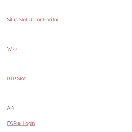
Situs Slot Gacor Hari Ini
W77
RTP Slot
APi
EGP88 Login