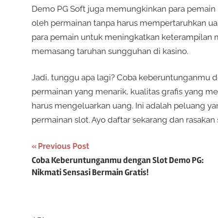
Demo PG Soft juga memungkinkan para pemain un
oleh permainan tanpa harus mempertaruhkan uan
para pemain untuk meningkatkan keterampila
memasang taruhan sungguhan di kasino.
Jadi, tunggu apa lagi? Coba keberuntunganmu d
permainan yang menarik, kualitas grafis yang m
harus mengeluarkan uang. Ini adalah peluang ya
permainan slot. Ayo daftar sekarang dan rasakan 
Navigasi
Previous Post
Coba Keberuntunganmu dengan Slot Demo PG:
pos
Nikmati Sensasi Bermain Gratis!