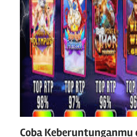
Coba Keberuntunganmu d