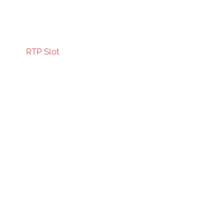
RTP Slot