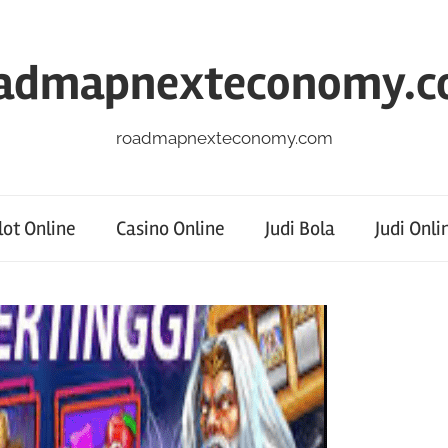
admapnexteconomy.
roadmapnexteconomy.com
lot Online
Casino Online
Judi Bola
Judi Onli