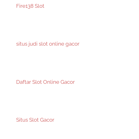
Fire138 Slot
situs judi slot online gacor
Daftar Slot Online Gacor
Situs Slot Gacor