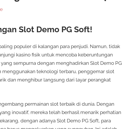
ne
an Slot Demo PG Soft!
 paling populer di kalangan para penjudi. Namun, tidak
jungi kasino fisik untuk mencoba keberuntungan
si yang sempurna dengan menghadirkan Slot Demo PG
an menggunakan teknologi terbaru, penggemar slot
ik dan menghibur langsung dari layar perangkat
engembang permainan slot terbaik di dunia. Dengan
ang inovatif, mereka telah berhasil menarik perhatian
Sekarang, dengan adanya Slot Demo PG Soft, para
pa harus mengeluarkan uang sungguhan. Ini adalah