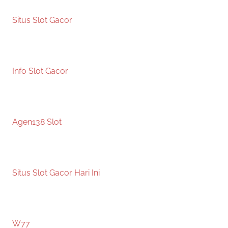
Situs Slot Gacor
Info Slot Gacor
Agen138 Slot
Situs Slot Gacor Hari Ini
W77