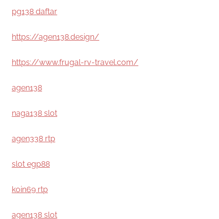
pg138 daftar
https://agen138.design/
https://www.frugal-rv-travel.com/
agen138
naga138 slot
agen338 rtp
slot egp88
koin69 rtp
agen138 slot