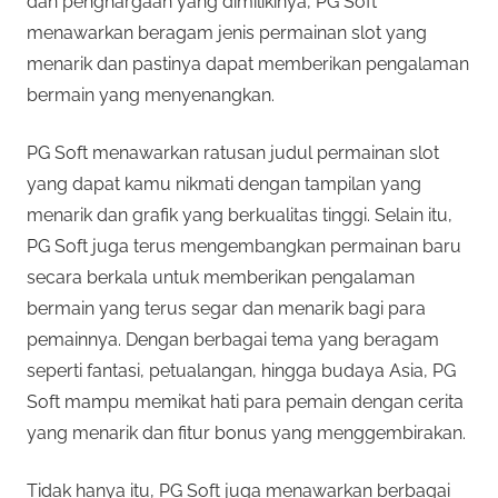
dan penghargaan yang dimilikinya, PG Soft
menawarkan beragam jenis permainan slot yang
menarik dan pastinya dapat memberikan pengalaman
bermain yang menyenangkan.
PG Soft menawarkan ratusan judul permainan slot
yang dapat kamu nikmati dengan tampilan yang
menarik dan grafik yang berkualitas tinggi. Selain itu,
PG Soft juga terus mengembangkan permainan baru
secara berkala untuk memberikan pengalaman
bermain yang terus segar dan menarik bagi para
pemainnya. Dengan berbagai tema yang beragam
seperti fantasi, petualangan, hingga budaya Asia, PG
Soft mampu memikat hati para pemain dengan cerita
yang menarik dan fitur bonus yang menggembirakan.
Tidak hanya itu, PG Soft juga menawarkan berbagai