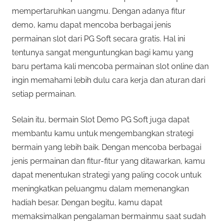
mempertaruhkan uangmu. Dengan adanya fitur
demo, kamu dapat mencoba berbagai jenis
permainan slot dari PG Soft secara gratis. Hal ini
tentunya sangat menguntungkan bagi kamu yang
baru pertama kali mencoba permainan slot online dan
ingin memahami lebih dulu cara kerja dan aturan dari
setiap permainan.
Selain itu, bermain Slot Demo PG Soft juga dapat
membantu kamu untuk mengembangkan strategi
bermain yang lebih baik. Dengan mencoba berbagai
jenis permainan dan fitur-fitur yang ditawarkan, kamu
dapat menentukan strategi yang paling cocok untuk
meningkatkan peluangmu dalam memenangkan
hadiah besar. Dengan begitu, kamu dapat
memaksimalkan pengalaman bermainmu saat sudah