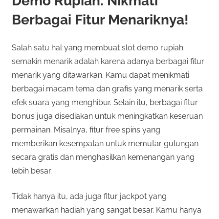
Demo Rupiah: Nikmati
Berbagai Fitur Menariknya!
Salah satu hal yang membuat slot demo rupiah
semakin menarik adalah karena adanya berbagai fitur
menarik yang ditawarkan. Kamu dapat menikmati
berbagai macam tema dan grafis yang menarik serta
efek suara yang menghibur. Selain itu, berbagai fitur
bonus juga disediakan untuk meningkatkan keseruan
permainan. Misalnya, fitur free spins yang
memberikan kesempatan untuk memutar gulungan
secara gratis dan menghasilkan kemenangan yang
lebih besar.
Tidak hanya itu, ada juga fitur jackpot yang
menawarkan hadiah yang sangat besar. Kamu hanya