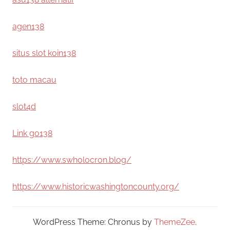
agen138
situs slot koin138
toto macau
slot4d
Link go138
https://www.swholocron.blog/
https://www.historicwashingtoncounty.org/
WordPress Theme: Chronus by
ThemeZee
.