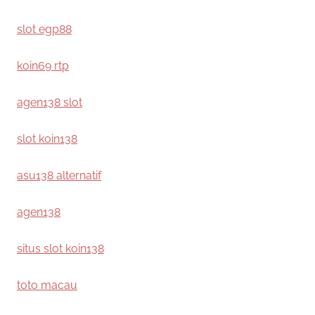
slot egp88
koin69 rtp
agen138 slot
slot koin138
asu138 alternatif
agen138
situs slot koin138
toto macau