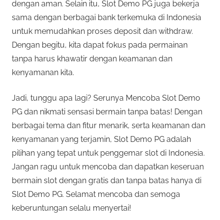
dengan aman. Selain itu, Slot Demo PG juga bekerja
sama dengan berbagai bank terkemuka di Indonesia
untuk memudahkan proses deposit dan withdraw.
Dengan begitu, kita dapat fokus pada permainan
tanpa harus khawatir dengan keamanan dan
kenyamanan kita.
Jadi, tunggu apa lagi? Serunya Mencoba Slot Demo
PG dan nikmati sensasi bermain tanpa batas! Dengan
berbagai tema dan fitur menarik, serta keamanan dan
kenyamanan yang terjamin, Slot Demo PG adalah
pilihan yang tepat untuk penggemar slot di Indonesia.
Jangan ragu untuk mencoba dan dapatkan keseruan
bermain slot dengan gratis dan tanpa batas hanya di
Slot Demo PG. Selamat mencoba dan semoga
keberuntungan selalu menyertai!