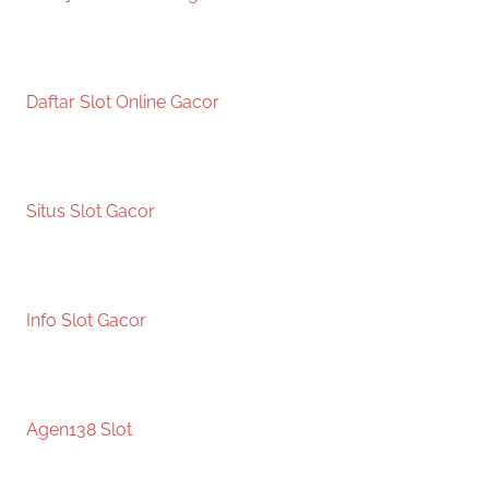
Daftar Slot Online Gacor
Situs Slot Gacor
Info Slot Gacor
Agen138 Slot