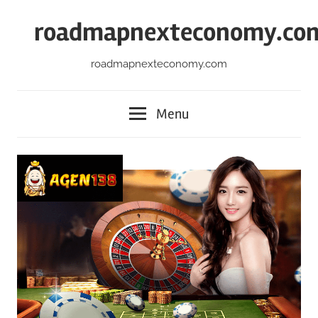
Skip
roadmapnexteconomy.co
to
content
roadmapnexteconomy.com
Menu