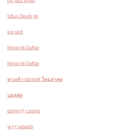
pg slot login
Situs Devil138
pg slot
King138 Daftar
King138 Daftar
ทางเข้า sbobet ใหม่ล่าสุด
บอลสด
dong77 casino
w77 adalah