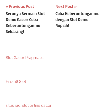
Navigasi
Previous Post
Next Post
Serunya Bermain Slot
Coba Keberuntunganmu
pos
Demo Gacor: Coba
dengan Slot Demo
Keberuntunganmu
Rupiah!
Sekarang!
Slot Gacor Pragmatic
Fire138 Slot
situs judi slot online gacor