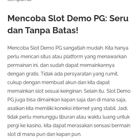
Mencoba Slot Demo PG: Seru
dan Tanpa Batas!
Mencoba Slot Demo PG sangatlah mudah. Kita hanya
perlu mencari situs atau platform yang menawarkan
permainan ini, dan sudah dapat memainkannya
dengan gratis. Tidak ada persyaratan yang rumit,
cukup dengan membuat akun dan kita dapat
memainkan slot sesuai keinginan. Selain itu, Slot Demo
PG juga bisa dimainkan kapan saja dan di mana saja,
asalkan kita memiliki koneksi internet yang stabil. Jadi,
tidak perlu menunggu liburan atau waktu luang untuk
pergi ke kasino, kita dapat merasakan sensasi bermain
slot di mana pun dan kapan pun.