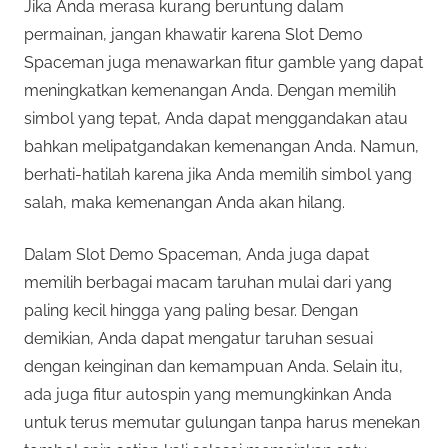
Jika Anda merasa kurang beruntung dalam
permainan, jangan khawatir karena Slot Demo
Spaceman juga menawarkan fitur gamble yang dapat
meningkatkan kemenangan Anda. Dengan memilih
simbol yang tepat, Anda dapat menggandakan atau
bahkan melipatgandakan kemenangan Anda. Namun,
berhati-hatilah karena jika Anda memilih simbol yang
salah, maka kemenangan Anda akan hilang.
Dalam Slot Demo Spaceman, Anda juga dapat
memilih berbagai macam taruhan mulai dari yang
paling kecil hingga yang paling besar. Dengan
demikian, Anda dapat mengatur taruhan sesuai
dengan keinginan dan kemampuan Anda. Selain itu,
ada juga fitur autospin yang memungkinkan Anda
untuk terus memutar gulungan tanpa harus menekan