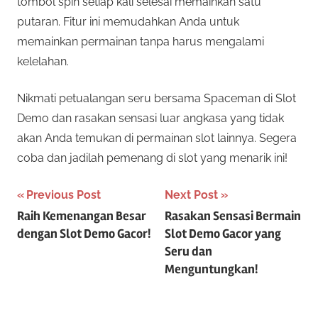
tombol spin setiap kali selesai memainkan satu
putaran. Fitur ini memudahkan Anda untuk
memainkan permainan tanpa harus mengalami
kelelahan.
Nikmati petualangan seru bersama Spaceman di Slot
Demo dan rasakan sensasi luar angkasa yang tidak
akan Anda temukan di permainan slot lainnya. Segera
coba dan jadilah pemenang di slot yang menarik ini!
Navigasi
Previous Post
Next Post
Raih Kemenangan Besar
Rasakan Sensasi Bermain
pos
dengan Slot Demo Gacor!
Slot Demo Gacor yang
Seru dan
Menguntungkan!