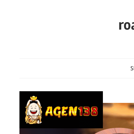
Skip
to
ro
content
S