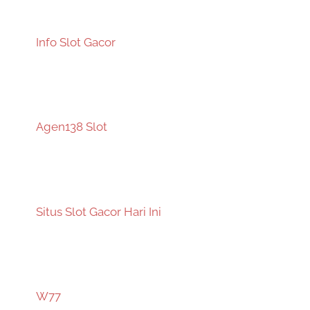
Info Slot Gacor
Agen138 Slot
Situs Slot Gacor Hari Ini
W77