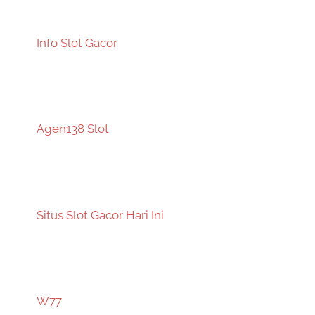
Info Slot Gacor
Agen138 Slot
Situs Slot Gacor Hari Ini
W77