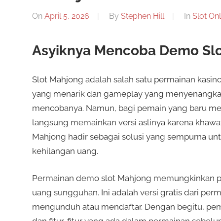
On
April 5, 2026
By
Stephen Hill
In
Slot Onl
Asyiknya Mencoba Demo Slo
Slot Mahjong adalah salah satu permainan kasino
yang menarik dan gameplay yang menyenangkan, 
mencobanya. Namun, bagi pemain yang baru men
langsung memainkan versi aslinya karena khawat
Mahjong hadir sebagai solusi yang sempurna unt
kehilangan uang.
Permainan demo slot Mahjong memungkinkan p
uang sungguhan. Ini adalah versi gratis dari pe
mengunduh atau mendaftar. Dengan begitu, pemai
dan fitur-fitur yang ada dalam permainan sebel