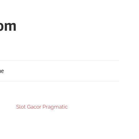
com
ne
Slot Gacor Pragmatic