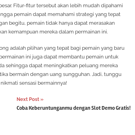
ar. Fitur-fitur tersebut akan lebih mudah dipahami
ingga pemain dapat memahami strategi yang tepat
n begitu, pemain tidak hanya dapat merasakan
tkan kemampuan mereka dalam permainan ini.
g adalah pilihan yang tepat bagi pemain yang baru
 permainan ini juga dapat membantu pemain untuk
g ada sehingga dapat meningkatkan peluang mereka
tika bermain dengan uang sungguhan. Jadi, tunggu
nikmati sensasi bermainnya!
Next Post
Coba Keberuntunganmu dengan Slot Demo Gratis!